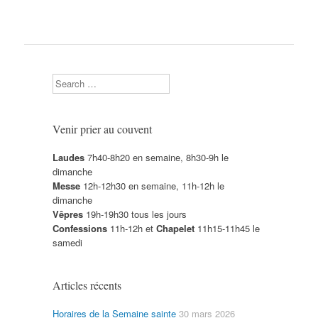
Search
Venir prier au couvent
Laudes
7h40-8h20 en semaine, 8h30-9h le
dimanche
Messe
12h-12h30 en semaine, 11h-12h le
dimanche
Vêpres
19h-19h30 tous les jours
Confessions
11h-12h et
Chapelet
11h15-11h45 le
samedi
Articles récents
Horaires de la Semaine sainte
30 mars 2026