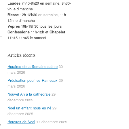
Laudes
7h40-8h20 en semaine, 8h30-
9h le dimanche
Messe
12h-12h30 en semaine, 11h-
12h le dimanche
Vêpres
19h-19h30 tous les jours
Confessions
11h-12h et
Chapelet
11h15-11h45 le samedi
Articles récents
Horaires de la Semaine sainte
30
mars 2026
Prédication pour les Rameaux
29
mars 2026
Nouvel An à la cathédrale
29
décembre 2025
Noel un enfant nous es né
29
décembre 2025
Horaires de Noël
17 décembre 2025
e