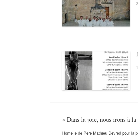
2
1
« Dans la joie, nous irons à l
Homélie de Père Mathieu Devred pour la pr