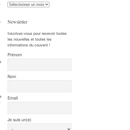
-
Archives
.
Newsletter
Inscrivez-vous pour recevoir toutes
les nouvelles et toutes les
informations du couvent !
Prénom
s
Nom
e
Email
u
Je suis un(e)
s