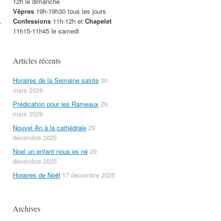
12h le dimanche
Vêpres
19h-19h30 tous les jours
.
Confessions
11h-12h et
Chapelet
11h15-11h45 le samedi
Articles récents
Horaires de la Semaine sainte
30
mars 2026
Prédication pour les Rameaux
29
mars 2026
Nouvel An à la cathédrale
29
décembre 2025
Noel un enfant nous es né
29
décembre 2025
Horaires de Noël
17 décembre 2025
Archives