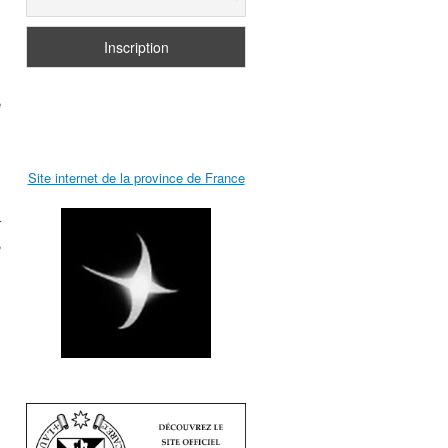
e
Site internet de la province de France
r
,