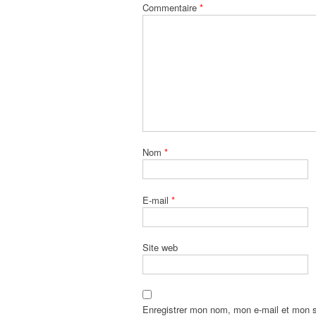
Commentaire
*
Nom
*
E-mail
*
Site web
Enregistrer mon nom, mon e-mail et mon s