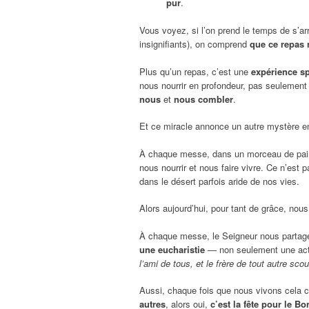
pur
.
Vous voyez, si l’on prend le temps de s’ar
insignifiants), on comprend
que ce repas 
Plus qu’un repas, c’est une
expérience sp
nous nourrir en profondeur, pas seulement 
nous
et
nous combler
.
Et ce miracle annonce un autre mystère en
À chaque messe, dans un morceau de pain 
nous nourrir et nous faire vivre. Ce n’est
dans le désert parfois aride de nos vies.
Alors aujourd’hui, pour tant de grâce, nou
À chaque messe, le Seigneur nous partage sa 
une eucharistie
— non seulement une acti
l’ami de tous, et le frère de tout autre scou
Aussi, chaque fois que nous vivons cela
autres
, alors oui,
c’est la fête pour le Bo